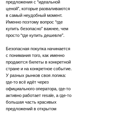
предложения с “идеальной
ценой”, которые разваливаются
в самый неудобный момент.
Именно поэтому вопрос “где
купить безопасно” важнее, чем
просто “где купить дешевле”.
Безопасная покупка начинается
с понимания того, как именно
продаются билеты в конкретной
стране и на конкретное событие.
У разных рынков своя логика:
где-то всё идёт через
официального оператора, где-то
активно работает resale, а где-то
большая часть красивых
предложений в открытом
интернете просто не
заслуживает доверия.