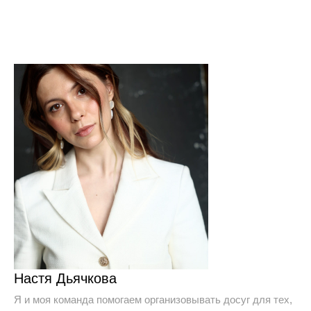
Настя Дьячкова
Я и моя команда помогаем организовывать досуг для тех,