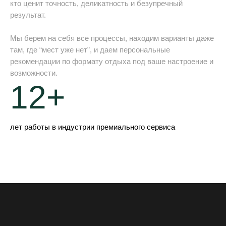
кто ценит точность, деликатность и безупречный
результат.
Мы берем на себя все процессы, находим варианты даже
там, где “мест уже нет”, и даем персональные
рекомендации по формату отдыха под ваше настроение и
возможности.
12+
лет работы в индустрии премиального сервиса