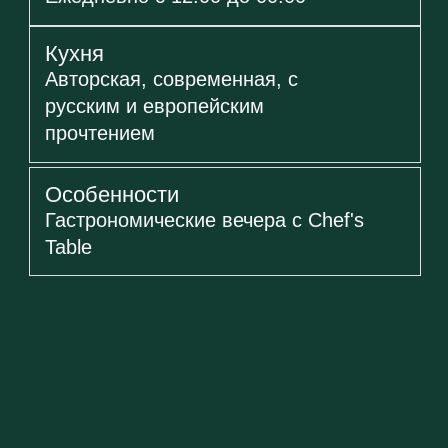
Поможем
забронировать стол без
ожидания
Оставьте номер телефона. Мы
перезвоним, проверим наличие
мест и подтвердим бронь в
течение нескольких минут