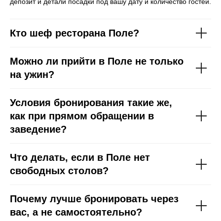
депозит и детали посадки под вашу дату и количество гостей.
Планируете частное
мероприятие или
Кто шеф ресторана Поле?
закрытый вечер в
Поле?
Можно ли прийти в Поле не только
Арендовать заведение
на ужин?
Условия бронирования такие же,
как при прямом обращении в
заведение?
Что делать, если в Поле нет
свободных столов?
Почему лучше бронировать через
вас, а не самостоятельно?