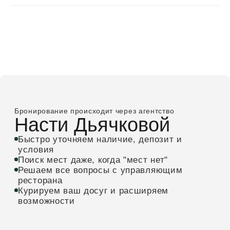
*Instagram принадлежит Meta (организация
признана экстремистской и запрещена на
территории РФ)