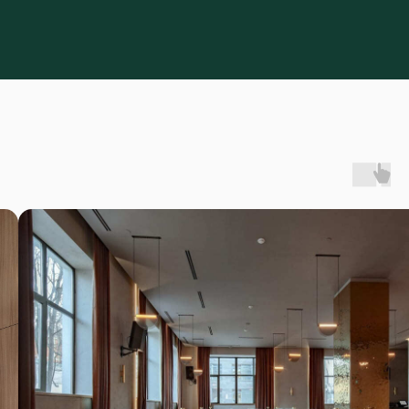
Поможем
забронировать стол без
ожидания
Оставьте номер телефона. Мы
перезвоним, проверим наличие
мест и подтвердим бронь в
течение нескольких минут