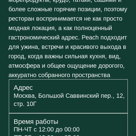
Кухня
Европейская, паназиатская,
авторская
Особенности
Живая музыка, артисты, банкетный
зал, можно с животными