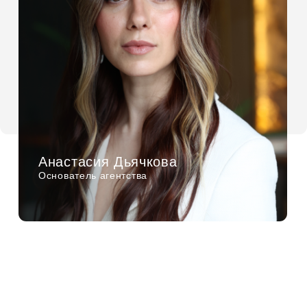
характер и не является публичной офертой, за
исключением условий, прямо указанных на
странице «Публичная оферта». Обработка
персональных данных осуществляется в
соответствии с
Политикой обработки
персональных данных.