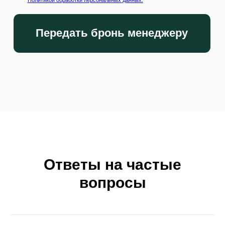
Анастасия Дьячкова
Основатель агентства
Ответы на частые
вопросы