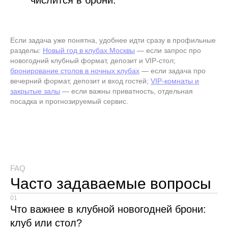
числится в брони.
Если задача уже понятна, удобнее идти сразу в профильные
разделы:
Новый год в клубах Москвы
— если запрос про
новогодний клубный формат, депозит и VIP-стол;
бронирование столов в ночных клубах
— если задача про
вечерний формат, депозит и вход гостей;
VIP-комнаты и
закрытые залы
— если важны приватность, отдельная
посадка и прогнозируемый сервис.
FAQ
Часто задаваемые вопросы
01
Что важнее в клубной новогодней брони:
клуб или стол?