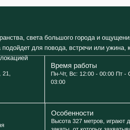
транства, света большого города и ощущен
 подойдет для повода, встречи или ужина, 
 локацией
Время работы
 21,
Пн-Чт, Вс: 12:00 - 00:00 Пт - 
03:00
Особенности
Высота 327 метров, играют 
ня
закаты, от которых захваты