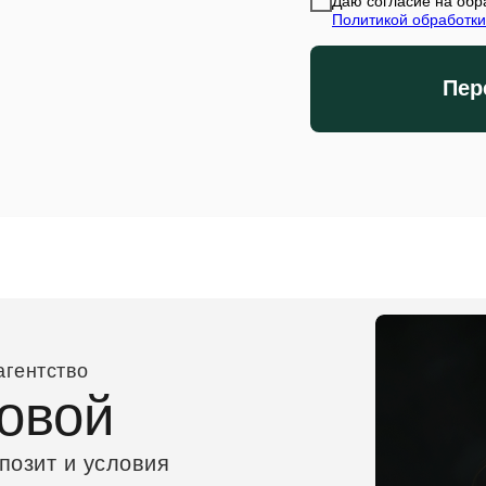
Даю согласие на обр
Политикой обработки
Пер
агентство
овой
позит и условия