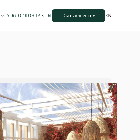
Стать клиентом
НЕСА
БЛОГ
КОНТАКТЫ
EN