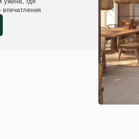
 ужина, где
ю впечатления