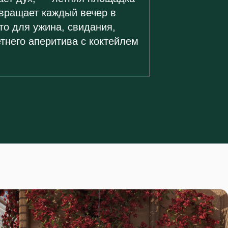
вращает каждый вечер в
то для ужина, свидания,
тнего аперитива с коктейлем