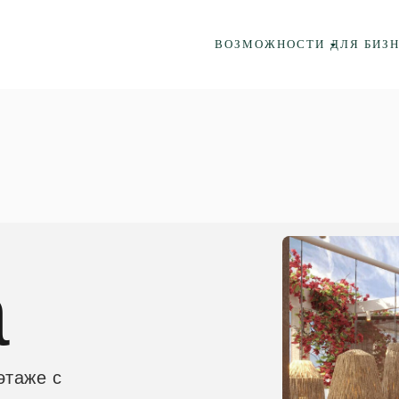
ВОЗМОЖНОСТИ
ДЛЯ БИЗ
а
этаже с