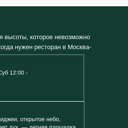
ия высоты, которое невозможно
когда нужен ресторан в Москва-
Суб 12:00 -
диджеи, открытое небо,
вает дух, — летняя площадка