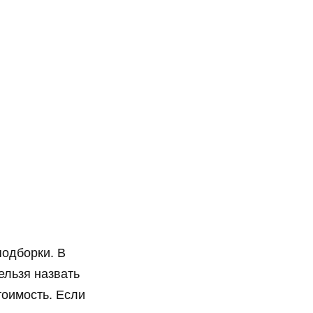
подборки. В
ельзя назвать
оимость. Если