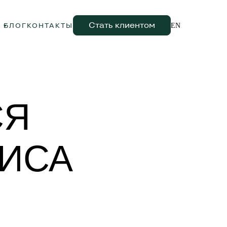
Стать клиентом
А
БЛОГ
КОНТАКТЫ
EN
СЯ
ВИСА