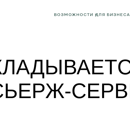
ВОЗМОЖНОСТИ
ДЛЯ БИЗНЕС
СКЛАДЫВАЕТ
СЬЕРЖ-СЕР