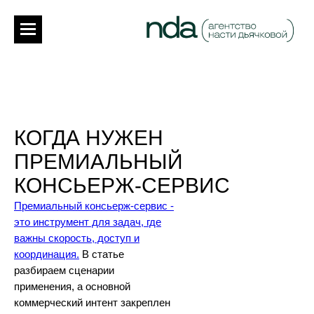
КОГДА НУЖЕН
ПРЕМИАЛЬНЫЙ
КОНСЬЕРЖ-СЕРВИС
Премиальный консьерж-сервис -
это инструмент для задач, где
важны скорость, доступ и
координация.
В статье
разбираем сценарии
применения, а основной
коммерческий интент закреплен