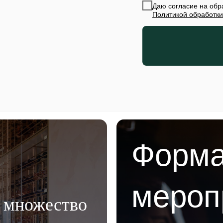
Даю согласие на обр
Политикой обработки
Форм
мероп
, множество