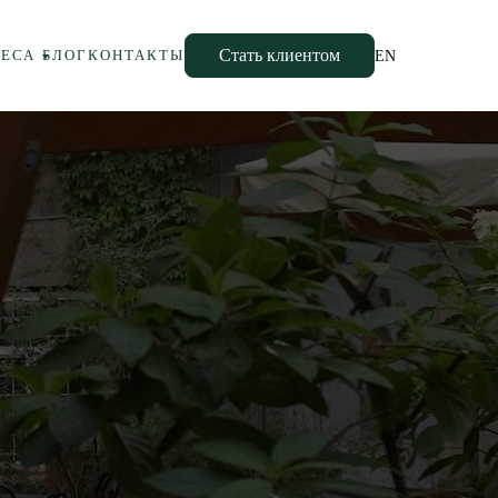
Стать клиентом
НЕСА
БЛОГ
КОНТАКТЫ
EN