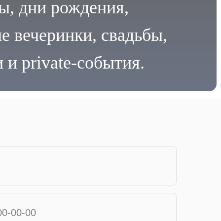
ы, дни рождения,
е вечеринки, свадьбы,
 и private-события.