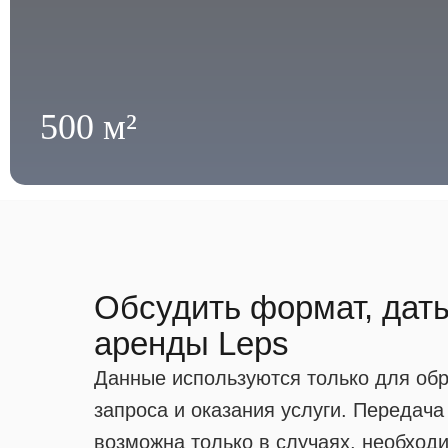
500 м²
Обсудить формат, дат
аренды Leps
Данные используются только для об
запроса и оказания услуги. Передача
возможна только в случаях, необход