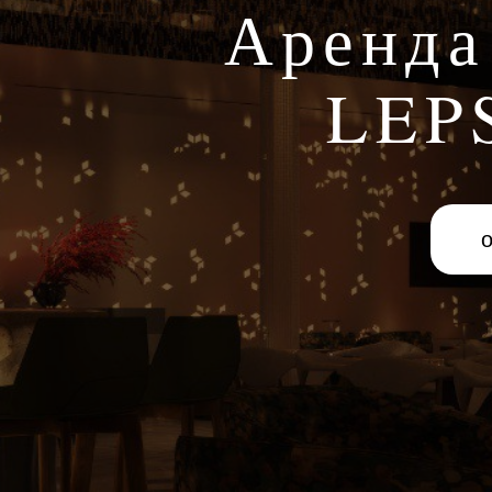
Аренда
LEP
о