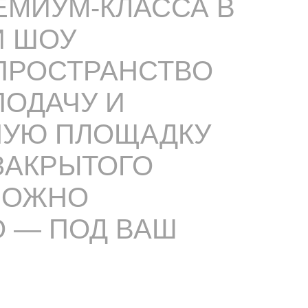
ЕМИУМ-КЛАССА В
И ШОУ
 ПРОСТРАНСТВО
 ПОДАЧУ И
НУЮ ПЛОЩАДКУ
ЗАКРЫТОГО
 МОЖНО
О — ПОД ВАШ