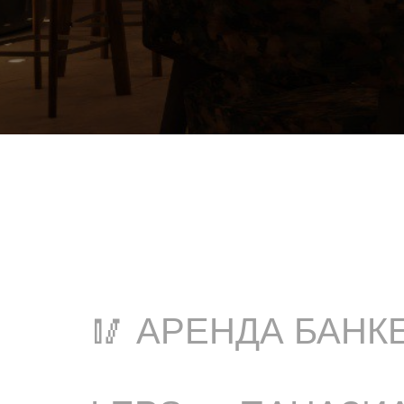
🥢 АРЕНДА БАН