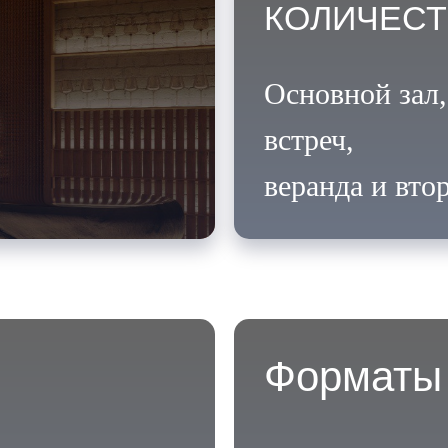
КОЛИЧЕСТ
Основной зал
встреч,
веранда и вто
Форматы