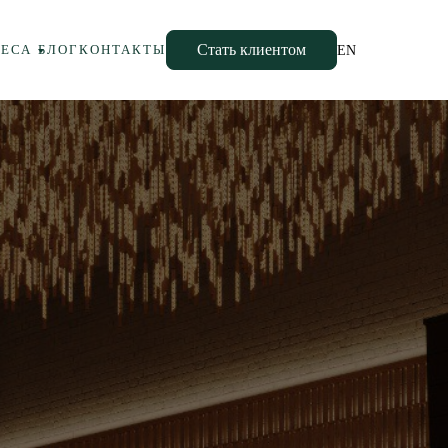
Стать клиентом
НЕСА
БЛОГ
КОНТАКТЫ
EN