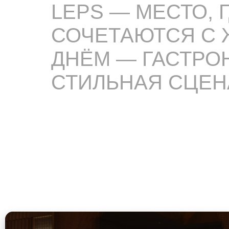
LEPS — МЕСТО,
СОЧЕТАЮТСЯ С 
ДНЁМ — ГАСТРО
СТИЛЬНАЯ СЦЕН