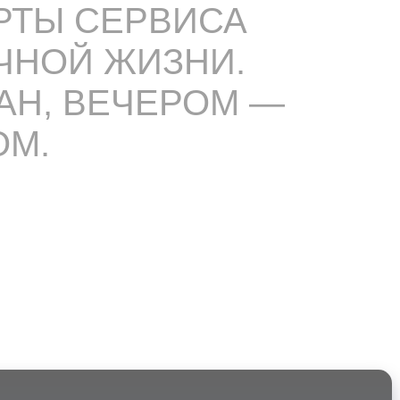
АРТЫ СЕРВИСА
ЧНОЙ ЖИЗНИ.
АН, ВЕЧЕРОМ —
ОМ.